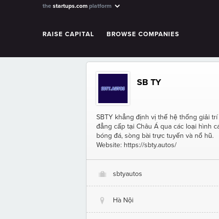
the
startups.com
platform
RAISE CAPITAL
BROWSE COMPANIES
SB TY
SBTY khẳng định vị thế hệ thống giải trí
đẳng cấp tại Châu Á qua các loại hình c
bóng đá, sòng bài trực tuyến và nổ hũ.
Website: https://sbty.autos/
sbtyautos
O
Hà Nội
@