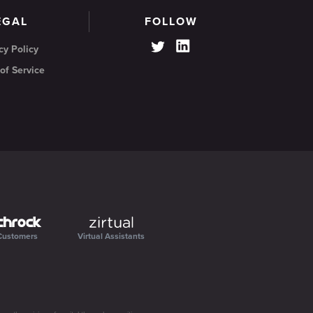
EGAL
FOLLOW
cy Policy
of Service
Customers
Virtual Assistants