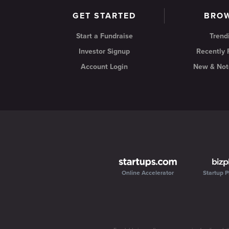
GET STARTED
BRO
Start a Fundraise
Trend
Investor Signup
Recently
Account Login
New & Not
Online Accelerator
Startup P