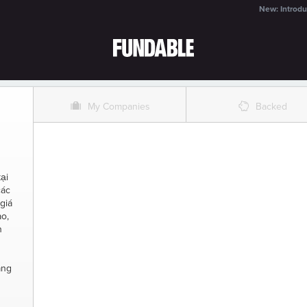
New: Introdu
O
%
My Companies
Backed
g
ại
các
giá
ao,
n
àng