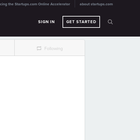
cing the Startups.com Online Accelerator
about startups.com
SIGN IN
GET STARTED
r
Following