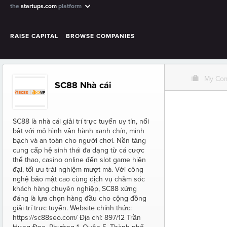
the
startups.com
platform
RAISE CAPITAL
BROWSE COMPANIES
O
My Co
SC88 Nhà cái
SC88 là nhà cái giải trí trực tuyến uy tín, nổi
bật với mô hình vận hành xanh chín, minh
bạch và an toàn cho người chơi. Nền tảng
cung cấp hệ sinh thái đa dạng từ cá cược
thể thao, casino online đến slot game hiện
đại, tối ưu trải nghiệm mượt mà. Với công
nghệ bảo mật cao cùng dịch vụ chăm sóc
khách hàng chuyên nghiệp, SC88 xứng
đáng là lựa chọn hàng đầu cho cộng đồng
giải trí trực tuyến. Website chính thức:
https://sc88seo.com/ Địa chỉ: 897/12 Trần