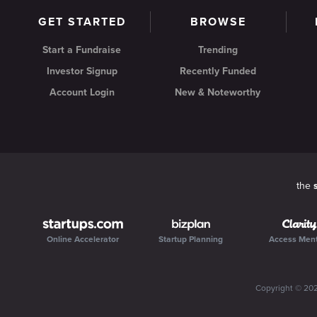
GET STARTED
BROWSE
Start a Fundraise
Trending
Investor Signup
Recently Funded
Account Login
New & Noteworthy
the
Online Accelerator
Startup Planning
Access Men
Copyright ©
20