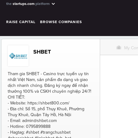
the
startups.com
platform
RAISE CAPITAL
BROWSE COMPANIES
O
My Co
SHBET
Tham gia SHBET - Casino trực tuyến uy tín
nhất Việt Nam, sản phẩm đa dạng và giao
dịch nhanh chóng. Đăng ký ngay để nhận
thưởng 100% và CSKH chuyên nghiệp 24/7!
CHI TIẾT:
- Website: https://shbet800.com/
- Địa chỉ: Số 15, phố Thụy Khuê, Phường
Thuỵ Khuê, Quận Tây Hồ, Hà Nội
- Email: admin@shbet.com
- Hotline: 0795899888
- Hagtag: #shbet #trangchushbet