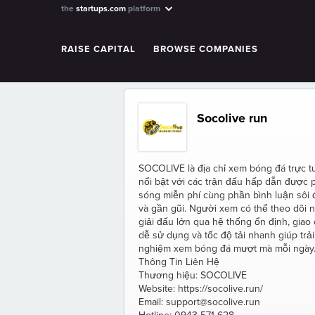
the
startups.com
platform
RAISE CAPITAL
BROWSE COMPANIES
Socolive run
SOCOLIVE là địa chỉ xem bóng đá trực t
nổi bật với các trận đấu hấp dẫn được 
sóng miễn phí cùng phần bình luận sôi
và gần gũi. Người xem có thể theo dõi 
giải đấu lớn qua hệ thống ổn định, giao 
dễ sử dụng và tốc độ tải nhanh giúp trải
nghiệm xem bóng đá mượt mà mỗi ngày
Thông Tin Liên Hệ
Thương hiệu: SOCOLIVE
Website: https://socolive.run/
Email: support@socolive.run