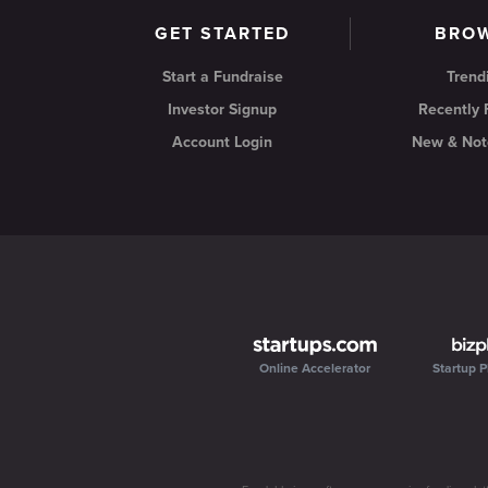
GET STARTED
BRO
Start a Fundraise
Trend
Investor Signup
Recently
Account Login
New & Not
Online Accelerator
Startup P