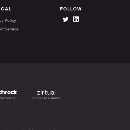
EGAL
FOLLOW
cy Policy
of Service
Customers
Virtual Assistants