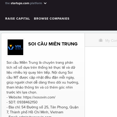
the
startups.com
platform
RAISE CAPITAL
BROWSE COMPANIES
O
My Co
SOI CẦU MIỀN TRUNG
Soi cầu Miền Trung là chuyên trang phân
tích xổ số dựa trên thống kê thực tế và dữ
liệu nhiều kỳ quay liên tiếp. Nội dung Soi
cầu MT được cập nhật đều đặn mỗi ngày,
giúp người chơi dễ dàng theo dõi xu hướng,
tham khảo thông tin và có thêm góc nhìn
trước khi lựa chọn.
- Website: https://xosovin.com/
- SDT: 0938462150
- Địa chỉ: 54 Đường số 25, Tân Phong, Quận
7, Thành phố Hồ Chí Minh, Vietnam