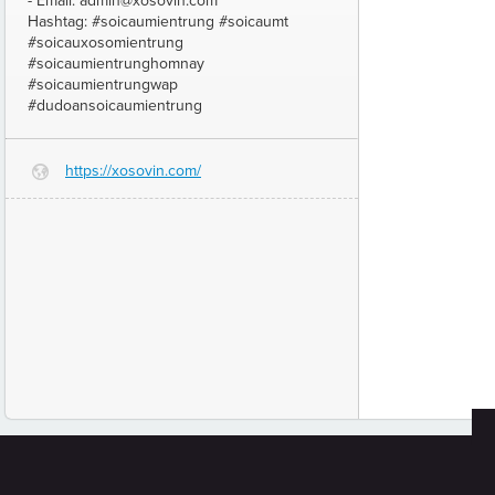
- Email: admin@xosovin.com
Hashtag: #soicaumientrung #soicaumt
#soicauxosomientrung
#soicaumientrunghomnay
#soicaumientrungwap
#dudoansoicaumientrung
https://xosovin.com/
G