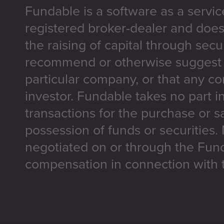
Fundable is a software as a servic
registered broker-dealer and does
the raising of capital through secu
recommend or otherwise suggest t
particular company, or that any co
investor. Fundable takes no part i
transactions for the purchase or sa
possession of funds or securities.
negotiated on or through the Fun
compensation in connection with t