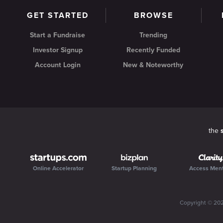
GET STARTED
BROWSE
Start a Fundraise
Trending
Investor Signup
Recently Funded
Account Login
New & Noteworthy
the
Online Accelerator
Startup Planning
Access Men
Copyright ©
20