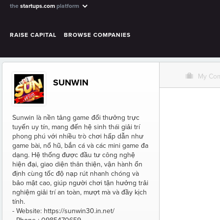
the
startups.com
platform
RAISE CAPITAL
BROWSE COMPANIES
O
My Co
SUNWIN
Sunwin là nền tảng game đổi thưởng trực
tuyến uy tín, mang đến hệ sinh thái giải trí
phong phú với nhiều trò chơi hấp dẫn như
game bài, nổ hũ, bắn cá và các mini game đa
dạng. Hệ thống được đầu tư công nghệ
hiện đại, giao diện thân thiện, vận hành ổn
định cùng tốc độ nạp rút nhanh chóng và
bảo mật cao, giúp người chơi tận hưởng trải
nghiệm giải trí an toàn, mượt mà và đầy kịch
tính.
- Website: https://sunwin30.in.net/