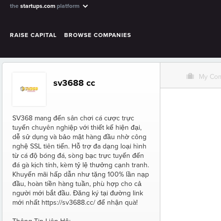
the
startups.com
platform
RAISE CAPITAL
BROWSE COMPANIES
O
My Co
sv3688 cc
SV368 mang đến sân chơi cá cược trực
tuyến chuyên nghiệp với thiết kế hiện đại,
dễ sử dụng và bảo mật hàng đầu nhờ công
nghệ SSL tiên tiến. Hỗ trợ đa dạng loại hình
từ cá độ bóng đá, sòng bạc trực tuyến đến
đá gà kịch tính, kèm tỷ lệ thưởng cạnh tranh.
Khuyến mãi hấp dẫn như tặng 100% lần nạp
đầu, hoàn tiền hàng tuần, phù hợp cho cả
người mới bắt đầu. Đăng ký tại đường link
mới nhất https://sv3688.cc/ để nhận quà!