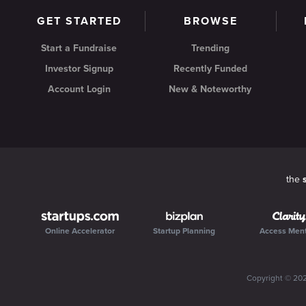
GET STARTED
BROWSE
Start a Fundraise
Trending
Investor Signup
Recently Funded
Account Login
New & Noteworthy
the
Online Accelerator
Startup Planning
Access Men
Copyright ©
20