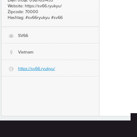
Điện thoại: 0987651455
Website: https://sv66.ryukyu/
Zipcode: 70000
Hashtag: #sv66ryukyu #sv66
SV66
O
Vietnam
@
https://sv66.ryukyu/
G