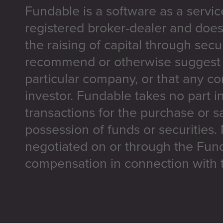
Fundable is a software as a servic
registered broker-dealer and does
the raising of capital through secu
recommend or otherwise suggest t
particular company, or that any co
investor. Fundable takes no part i
transactions for the purchase or sa
possession of funds or securities.
negotiated on or through the Fun
compensation in connection with t