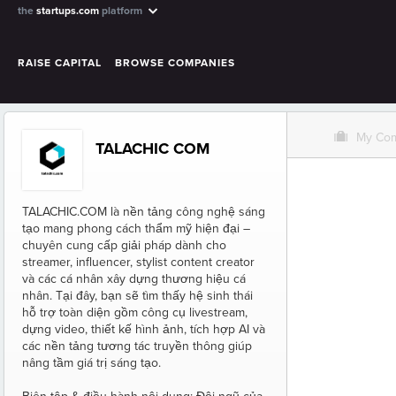
the
startups.com
platform
RAISE CAPITAL
BROWSE COMPANIES
O
My Co
TALACHIC COM
TALACHIC.COM là nền tảng công nghệ sáng
tạo mang phong cách thẩm mỹ hiện đại –
chuyên cung cấp giải pháp dành cho
streamer, influencer, stylist content creator
và các cá nhân xây dựng thương hiệu cá
nhân. Tại đây, bạn sẽ tìm thấy hệ sinh thái
hỗ trợ toàn diện gồm công cụ livestream,
dựng video, thiết kế hình ảnh, tích hợp AI và
các nền tảng tương tác truyền thông giúp
nâng tầm giá trị sáng tạo.