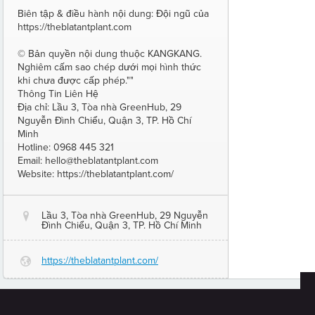
Biên tập & điều hành nội dung: Đội ngũ của
https://theblatantplant.com
© Bản quyền nội dung thuộc KANGKANG.
Nghiêm cấm sao chép dưới mọi hình thức
khi chưa được cấp phép.""
Thông Tin Liên Hệ
Địa chỉ: Lầu 3, Tòa nhà GreenHub, 29
Nguyễn Đình Chiểu, Quận 3, TP. Hồ Chí
Minh
Hotline: 0968 445 321
Email: hello@theblatantplant.com
Website: https://theblatantplant.com/
Lầu 3, Tòa nhà GreenHub, 29 Nguyễn
@
Đình Chiểu, Quận 3, TP. Hồ Chí Minh
https://theblatantplant.com/
G