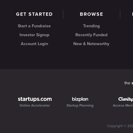
GET STARTED
BROWSE
Start a Fundraise
Trending
Investor Signup
Recently Funded
Account Login
New & Noteworthy
the
Online Accelerator
Startup Planning
Access Men
Copyright ©
20