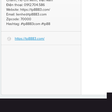
Chánh, Hồ Chí Minh, Việt Nam
Điện thoại: 0912.704.586
Website: https://tp8883.com/
Email: lienhe@tp8883.com
Zipcode: 70000
Hashtag: #tp8883com #tp88
https://tp8883.com/
G