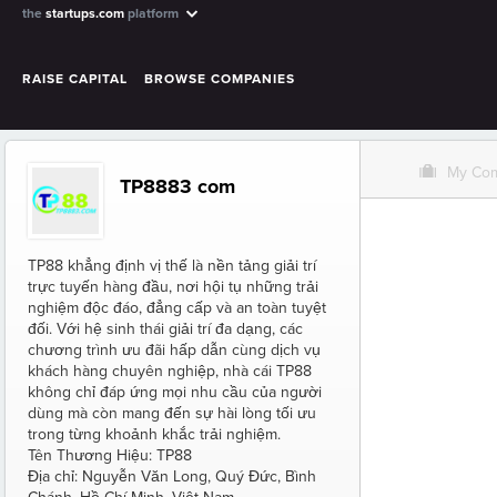
the
startups.com
platform
RAISE CAPITAL
BROWSE COMPANIES
O
My Co
TP8883 com
TP88 khẳng định vị thế là nền tảng giải trí
trực tuyến hàng đầu, nơi hội tụ những trải
nghiệm độc đáo, đẳng cấp và an toàn tuyệt
đối. Với hệ sinh thái giải trí đa dạng, các
chương trình ưu đãi hấp dẫn cùng dịch vụ
khách hàng chuyên nghiệp, nhà cái TP88
không chỉ đáp ứng mọi nhu cầu của người
dùng mà còn mang đến sự hài lòng tối ưu
trong từng khoảnh khắc trải nghiệm.
Tên Thương Hiệu: TP88
Địa chỉ: Nguyễn Văn Long, Quý Đức, Bình