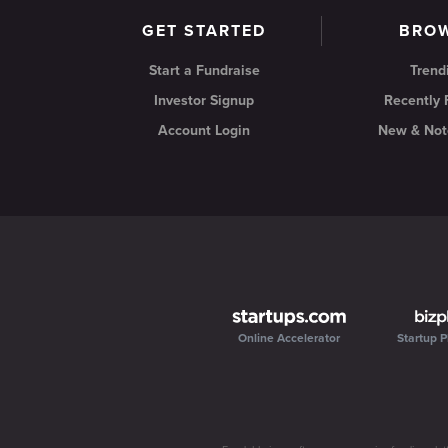
GET STARTED
BRO
Start a Fundraise
Trend
Investor Signup
Recently
Account Login
New & Not
Online Accelerator
Startup P