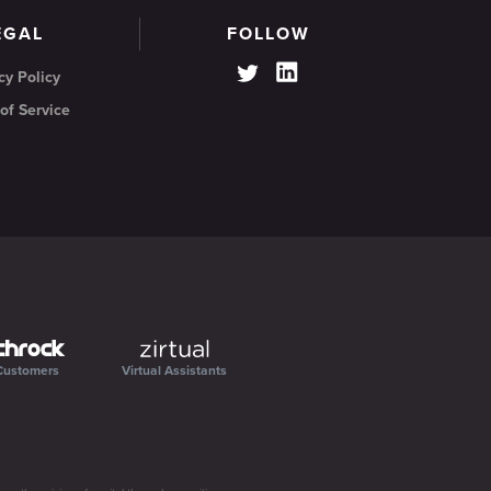
EGAL
FOLLOW
cy Policy
of Service
Customers
Virtual Assistants