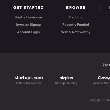
GET STARTED
BROWSE
Start a Fundraise
Trending
Investor Signup
Recently Funded
Account Login
New & Noteworthy
the
Online Accelerator
Startup Planning
Access Men
Copyright ©
20