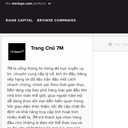
the
startups.com
platform
RAISE CAPITAL
BROWSE COMPANIES
O
My Co
Trang Chủ 7M
7M là cổng thông tin bóng đá trực tuyến uy
tín, chuyên cung cấp tỷ số, lịch thi đấu, bảng
xếp hạng và dữ liệu trận đấu một cách
nhanh chóng, chính xác theo thời gian thực.
Nền tảng này bao phủ hàng loạt giải đấu lớn
nhỏ trên toàn thế giới, giúp người hâm mộ
dễ dàng theo dõi mọi diễn biến quan trọng.
Với giao diện thân thiện, tốc độ cập nhật ổn
định và khả năng truy cập linh hoạt trên
nhiều thiết bị, 7M trở thành lựa chọn hàng
đầu cho những ai đam mê thể thao vua và