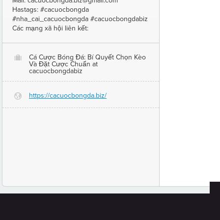
Mail: cacuocbongda.biz@gmail.com
Hastags: #cacuocbongda
#nha_cai_cacuocbongda #cacuocbongdabiz
Các mạng xã hội liên kết:
Cá Cược Bóng Đá: Bí Quyết Chọn Kèo
O
Và Đặt Cược Chuẩn at
cacuocbongdabiz
https://cacuocbongda.biz/
G