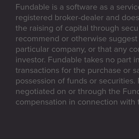
Fundable is a software as a servic
registered broker-dealer and does
the raising of capital through secu
recommend or otherwise suggest t
particular company, or that any co
investor. Fundable takes no part i
transactions for the purchase or sa
possession of funds or securities.
negotiated on or through the Fun
compensation in connection with t