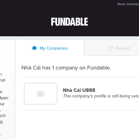
New: Introdu
O
%
My Companies
Backed
Nhà Cái has 1 company on Fundable.
n
hơi
Nhà Cái U888
ơi
This company's profile is still being set
 được
 sự
,
ịch
g.
,