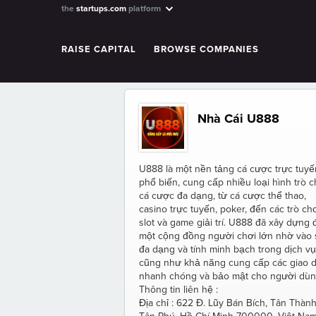
the
startups.com
platform
RAISE CAPITAL
BROWSE COMPANIES
Nhà Cái U888
U888 là một nền tảng cá cược trực tuyế
phổ biến, cung cấp nhiều loại hình trò c
cá cược đa dạng, từ cá cược thể thao,
casino trực tuyến, poker, đến các trò ch
slot và game giải trí. U888 đã xây dựng
một cộng đồng người chơi lớn nhờ vào
đa dạng và tính minh bạch trong dịch vụ
cũng như khả năng cung cấp các giao d
nhanh chóng và bảo mật cho người dùn
Thông tin liên hệ :
Địa chỉ : 622 Đ. Lũy Bán Bích, Tân Thành