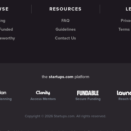
WSE
RESOURCES
L
ing
FAQ
Priva
 Funded
Guidelines
Terms 
eworthy
Contact Us
the
startups.com
platform
lanning
Access Mentors
Secure Funding
Reach 
Copyright ©
2026
Startups.com
. All rights reserved.