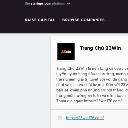
the
startups.com
platform
RAISE CAPITAL
BROWSE COMPANIES
Trang Chủ 23Win
Trang Chủ 23Win là nền tảng cá cược tr
tuyến uy tín hàng đầu thị trường, mang
trải nghiệm giải trí tuyệt vời với đa dạng
chơi và dịch vụ chất lượng. Đến với 23W
bạn sẽ khám phá những cơ hội thắng l
trong môi trường an toàn và minh bạch.
Tham gia ngay: https://23win176.com/
https://23win176.com/
G