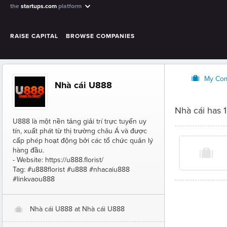
the
startups.com
platform
RAISE CAPITAL
BROWSE COMPANIES
O
My Co
Nhà cái U888
Nhà cái has 
U888 là một nền tảng giải trí trực tuyến uy
tín, xuất phát từ thị trường châu Á và được
cấp phép hoạt động bởi các tổ chức quản lý
hàng đầu.
- Website: https://u888.florist/
Tag: #u888florist #u888 #nhacaiu888
#linkvaou888
Nhà cái U888 at Nhà cái U888
O