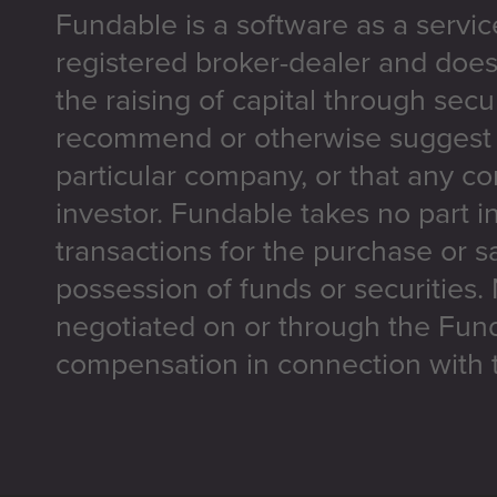
Fundable is a software as a servic
registered broker-dealer and does
the raising of capital through secu
recommend or otherwise suggest t
particular company, or that any co
investor. Fundable takes no part i
transactions for the purchase or sa
possession of funds or securities.
negotiated on or through the Fun
compensation in connection with t