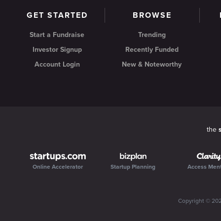
GET STARTED
BROWSE
Start a Fundraise
Trending
Investor Signup
Recently Funded
Account Login
New & Noteworthy
the
Online Accelerator
Startup Planning
Access Men
Copyright ©
20