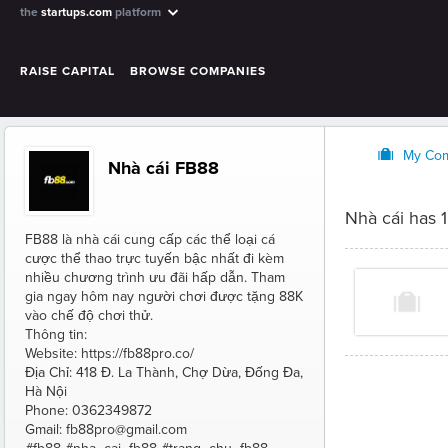
the
startups.com
platform
RAISE CAPITAL
BROWSE COMPANIES
O
My Co
Nhà cái FB88
Nhà cái has 
FB88 là nhà cái cung cấp các thể loại cá
cược thể thao trực tuyến bậc nhất đi kèm
nhiều chương trình ưu đãi hấp dẫn. Tham
gia ngay hôm nay người chơi được tặng 88K
vào chế độ chơi thử.
Thông tin:
Website: https://fb88pro.co/
Địa Chỉ: 418 Đ. La Thành, Chợ Dừa, Đống Đa,
Hà Nội
Phone: 0362349872
Gmail: fb88pro@gmail.com