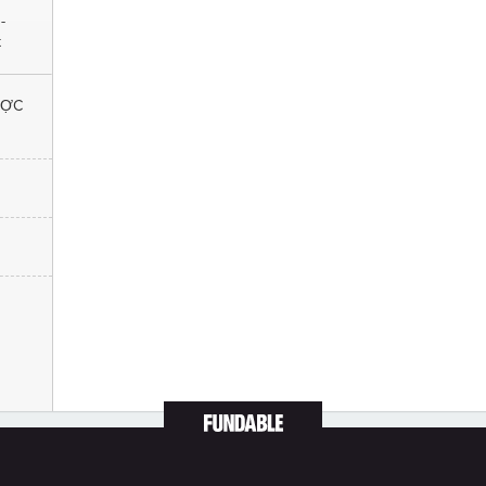
-
t
ƯỢC