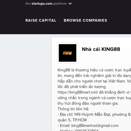
the
startups.com
platform
RAISE CAPITAL
BROWSE COMPANIES
Nhà cái KING88
King88 là thương hiệu cá cược trực tuy
tín, mang đến trải nghiệm giải trí đa dạn
hấp dẫn cho người chơi tại Việt Nam. V
tốc độ phát triển ấn tượng,
https://king88mart.net/ đã khẳng định vị 
vững chắc trong ngành cá cược trực tu
thu hút đông đảo người tham gia.
Thông tin liên hệ:
- Địa chỉ: 149 Huỳnh Mẫn Đạt, phường 8
quận 5, TP.HCM
- Email: king88martnet@gmail.com