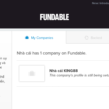
New: Introdu
O
%
My Companies
Backed
Nhà cái has 1 company on Fundable.
ến uy
g và
ới
Nhà cái KING88
This company's profile is still being set
thế
yến,
,