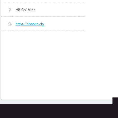
Hồ Chí Minh
@
https://nhatvip.ch/
G