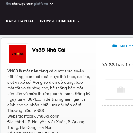
the
startups.com
platform
RAISE CAPITAL
BROWSE COMPANIES
O
My Co
Vn88 Nhà Cái
Vn88 has 1 
VN88 là một nền tảng cá cược trực tuyến
nổi tiếng, cung cấp cá cược thể thao, casino,
slot và xổ số. Với giao diện dễ dùng, bảo
mật tốt và thưởng cao, hệ thống bảo mật
tiên tiến và mức thưởng cạnh tranh. Đăng ký
ngay tại vn88k1.com để trải nghiệm giải trí
đỉnh cao và nhận nhiều ưu đãi hấp dẫn!
Thương hiệu: VN88
Website: https://vn88k1.com/
Địa chỉ: 44 P. Nguyễn Viết Xuân, P. Quang
Trung, Hà Đông, Hà Nội