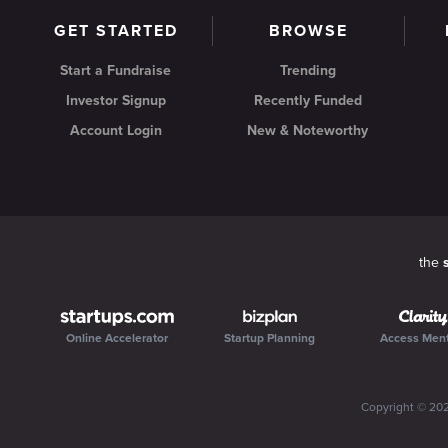
GET STARTED
BROWSE
Start a Fundraise
Trending
Investor Signup
Recently Funded
Account Login
New & Noteworthy
the
Online Accelerator
Startup Planning
Access Men
Copyright ©
20