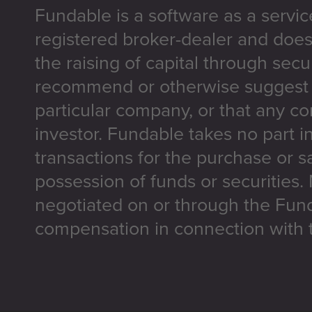
Fundable is a software as a servic
registered broker-dealer and does
the raising of capital through secu
recommend or otherwise suggest t
particular company, or that any co
investor. Fundable takes no part i
transactions for the purchase or sa
possession of funds or securities.
negotiated on or through the Fun
compensation in connection with t