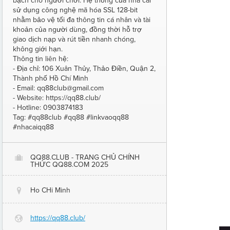
bạch cho người chơi. Hệ thống của nhà cái
sử dụng công nghệ mã hóa SSL 128-bit
nhằm bảo vệ tối đa thông tin cá nhân và tài
khoản của người dùng, đồng thời hỗ trợ
giao dịch nạp và rút tiền nhanh chóng,
không giới hạn.
Thông tin liên hệ:
- Địa chỉ: 106 Xuân Thủy, Thảo Điền, Quận 2,
Thành phố Hồ Chí Minh
- Email: qq88club@gmail.com
- Website: https://qq88.club/
- Hotline: 0903874183
Tag: #qq88club #qq88 #linkvaoqq88
#nhacaiqq88
QQ88.CLUB - TRANG CHỦ CHÍNH
O
THỨC QQ88.COM 2025
Ho CHi Minh
@
https://qq88.club/
G