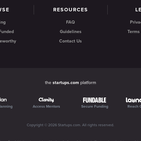
WSE
RESOURCES
L
ing
FAQ
Priva
 Funded
Guidelines
Terms 
eworthy
Contact Us
the
startups.com
platform
lanning
Access Mentors
Secure Funding
Reach 
Copyright ©
2026
Startups.com
. All rights reserved.