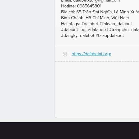
Email: dafabetxtorg@gmail.com
Hotline: 0985645801
Địa chỉ: 65 Trần Đại Nghĩa, Lê Minh Xuâ
Bình Chánh, Hồ Chí Minh, Việt Nam
Hashtags: #dafabet #linkvao_dafabet
#dafabet_bet #dafabetxt #trangchu_daf
#dangky_dafabet #taiappdafabet
https://dafabetxt.org/
G