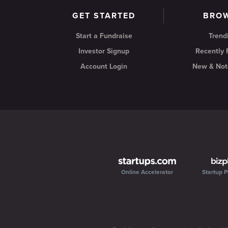
GET STARTED
BRO
Start a Fundraise
Trend
Investor Signup
Recently
Account Login
New & Not
Online Accelerator
Startup P