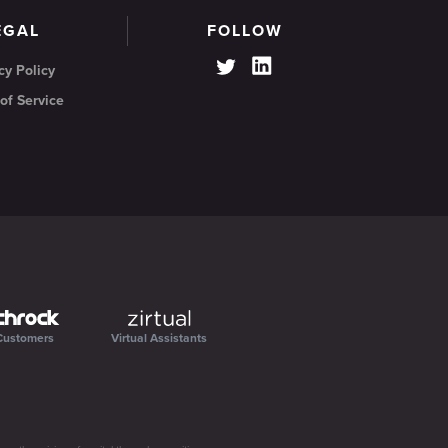
EGAL
FOLLOW
cy Policy
of Service
Customers
Virtual Assistants