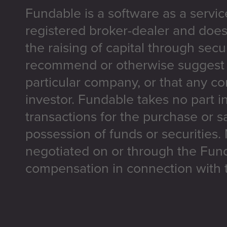
Fundable is a software as a servic
registered broker-dealer and does
the raising of capital through secu
recommend or otherwise suggest t
particular company, or that any co
investor. Fundable takes no part i
transactions for the purchase or sa
possession of funds or securities.
negotiated on or through the Fun
compensation in connection with t