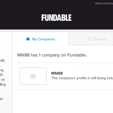
New: Introdu
O
%
My Companies
Backed
MN88 has 1 company on Fundable.
bật,
,
ng,
MN88
ối
This company's profile is still being set
 và
hắng
ận