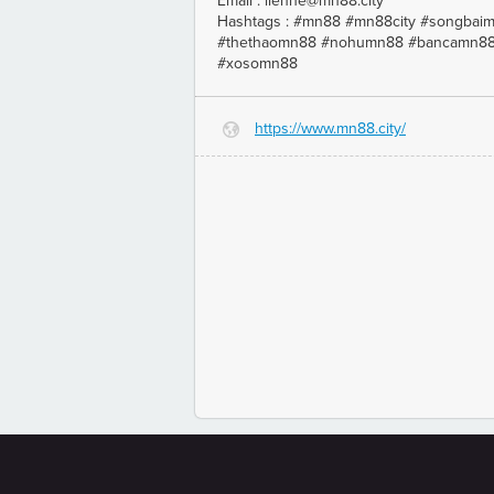
Email : lienhe@mn88.city
Hashtags : #mn88 #mn88city #songbai
#thethaomn88 #nohumn88 #bancamn8
#xosomn88
https://www.mn88.city/
G