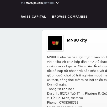
the
startups.com
platform
RAISE CAPITAL
BROWSE COMPANIES
MN88 city
MN88 là nhà cái cá cược trực tuyến nổi 
với nhiều trò chơi hấp dẫn như thể thao
casino và slot game. Giao diện dễ sử dụ
tốc độ nạp rút nhanh và bảo mật tuyệt đ
giúp người chơi có trải nghiệm mượt mà
an toàn, đồng thời mở ra cơ hội chiến t
lớn mỗi ngày.
Thông tin liên hệ :
Địa chỉ : 182/27 Tuệ Tĩnh, Phường 8, Qu
11, Hồ Chí Minh, Vietnam
Phone : 0708368769