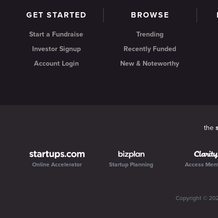
GET STARTED
BROWSE
Start a Fundraise
Trending
Investor Signup
Recently Funded
Account Login
New & Noteworthy
the
Online Accelerator
Startup Planning
Access Men
Copyright ©
20