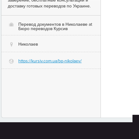
заверение, бесплатные консультации и
доставку готовых переводов по Украине.
Перевод документов в Николаеве at
O
Бюро переводов Курсив
Николаев
@
https://kursiv.com.ua/bp-nikolaev/
G