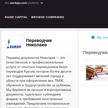
the
startups.com
platform
RAISE CAPITAL
BROWSE COMPANIES
O
My Co
Переводчик
Николаев
Переводчик 
Перевод документов Николаев — это
качественные и профессиональные
услуги от опытных переводчиков бюро
переводов Курсив, которое более десяти
лет поддерживает жителей города и
области при оформлении виз, ПМЖ,
обучения и трудоустройства за рубежом.
Мы берёмся за личные и корпоративные
документы, тщательно соблюдаем
формат и требования иностранных
учреждений. Предлагаем нотариальное