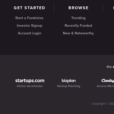
GET STARTED
BROWSE
Start a Fundraise
Trending
Investor Signup
Recently Funded
Account Login
New & Noteworthy
the
Online Accelerator
Startup Planning
Access Men
Copyright ©
20