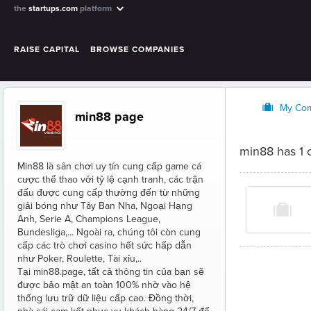
the
startups.com
platform
RAISE CAPITAL
BROWSE COMPANIES
O
My Co
min88 page
min88 has 1
Min88 là sân chơi uy tín cung cấp game cá
cược thể thao với tỷ lệ cạnh tranh, các trận
đấu được cung cấp thường đến từ những
giải bóng như Tây Ban Nha, Ngoại Hạng
Anh, Serie A, Champions League,
Bundesliga,... Ngoài ra, chúng tôi còn cung
cấp các trò chơi casino hết sức hấp dẫn
như Poker, Roulette, Tài xỉu,..
Tại min88.page, tất cả thông tin của bạn sẽ
được bảo mật an toàn 100% nhờ vào hệ
thống lưu trữ dữ liệu cấp cao. Đồng thời,