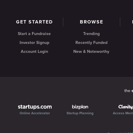
GET STARTED
BROWSE
Start a Fundraise
Trending
Investor Signup
Recently Funded
Account Login
New & Noteworthy
the
Online Accelerator
Startup Planning
Access Men