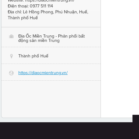
Website: https://diaocmientrung.vn/
Điện thoại: 0977 511 114
Địa chỉ: Lê Hồng Phong, Phú Nhuận, Huế,
Thành phố Huế
Địa Ốc Miền Trung - Phân phối bất
O
động sản miền Trung
Thành phố Huế
@
https://diaocmientrung.vn/
G