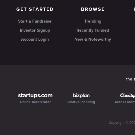
GET STARTED
BROWSE
Start a Fundraise
Trending
Investor Signup
Recently Funded
Account Login
New & Noteworthy
the
Online Accelerator
Startup Planning
Access Men
Copyright ©
20