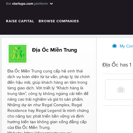
the
startups.com
platform
RAISE CAPITAL
BROWSE COMPANIES
O
My Co
Địa Ốc Miền Trung
Địa Ốc has 1
Địa Ốc Miền Trung cung cấp hệ sinh thái
dịch vụ toàn diện từ tư vấn, pháp lý, tài chính
đến hậu mãi, giúp khách hàng an tâm trong
từng giao dịch. Với triết lý “Khách hàng là
trung tâm”, công ty không ngừng cải tiến để
nâng cao trải nghiệm và giá trị sản phẩm.
Những dự án như Regal Complex, Regal
Residence hay Regal Legend là minh chứng
cho năng lực phát triển bền vững và định
hướng kiến tạo không gian sống đẳng cấp
của Địa Ốc Miền Trung.