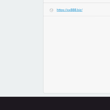
https://xx888.biz/
G