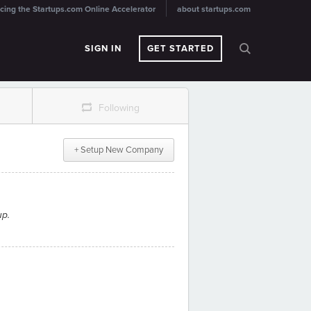
cing the Startups.com Online Accelerator
about startups.com
SIGN IN
GET STARTED
r
Following
+ Setup New Company
up.