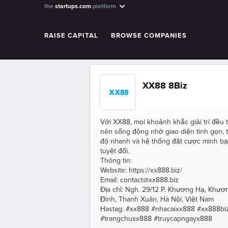
the
startups.com
platform
RAISE CAPITAL
BROWSE COMPANIES
XX88 8Biz
Với XX88, mọi khoảnh khắc giải trí đều 
nên sống động nhờ giao diện tinh gọn, 
độ nhanh và hệ thống đặt cược minh b
tuyệt đối.
Thông tin:
Website: https://xx888.biz/
Email: contact@xx888.biz
Địa chỉ: Ngh. 29/12 P. Khương Hạ, Khươ
Đình, Thanh Xuân, Hà Nội, Việt Nam
Hastag: #xx888 #nhacaixx888 #xx888bi
#trangchuxx888 #truycapngayx888