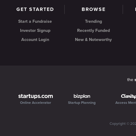
GET STARTED
BROWSE
Start a Fundraise
Trending
Investor Signup
Recently Funded
Account Login
New & Noteworthy
the
Online Accelerator
Startup Planning
Access Men
Copyright ©
20