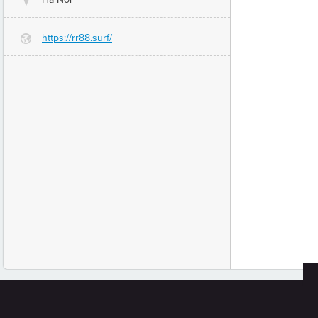
@
https://rr88.surf/
G