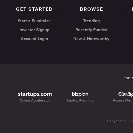
GET STARTED
BROWSE
Start a Fundraise
Trending
Investor Signup
Recently Funded
Account Login
New & Noteworthy
the
Online Accelerator
Startup Planning
Access Men
Copyright ©
20