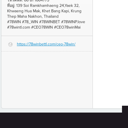
โทรศัพท์: 66 81 1664775
ที่อยู่: 139 Soi Ramkhamhaeng 24,Yaek 32,
Khwaeng Hua Mak, Khet Bang Kapi, Krung
Thep Maha Nakhon, Thailand
#78WIN #78_WIN #78WINBET #78WINP.love
#78wintl.com #CEO78WIN #CEO78winMai
https://78winbettl.com/ceo-78win/
G