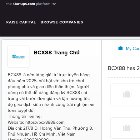
the
startups.com
platform
RAISE CAPITAL
BROWSE COMPANIES
O
My Co
BCX88 Trang Chủ
BCX88 has 2
BCX88 là nền tảng giải trí trực tuyến hàng
đầu năm 2025, nổi bật với kho trò chơi
phong phú và giao diện thân thiện. Người
dùng có thể dễ dàng đăng ký BCX88 chỉ
trong vài bước đơn giản và tận hưởng tốc
độ giao dịch siêu nhanh cùng trải nghiệm an
toàn tuyệt đối.
Thông tin liên hệ:
Website: https://bcx8888.com
Địa chỉ: 217/8 Đ. Hoàng Văn Thụ, Phường 8,
Phú Nhuận, Hồ Chí Minh, Việt Nam