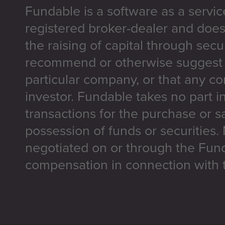
Fundable is a software as a servic
registered broker-dealer and does
the raising of capital through secu
recommend or otherwise suggest t
particular company, or that any co
investor. Fundable takes no part i
transactions for the purchase or sa
possession of funds or securities.
negotiated on or through the Fun
compensation in connection with t