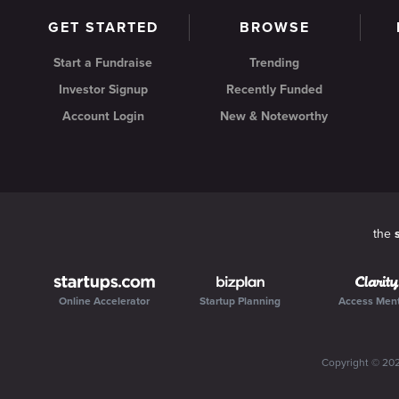
GET STARTED
BROWSE
Start a Fundraise
Trending
Investor Signup
Recently Funded
Account Login
New & Noteworthy
the
Online Accelerator
Startup Planning
Access Men
Copyright ©
20