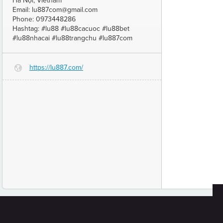
Hà Nội, Vietnam
Email: lu887com@gmail.com
Phone: 0973448286
Hashtag: #lu88 #lu88cacuoc #lu88bet
#lu88nhacai #lu88trangchu #lu887com
https://lu887.com/
G