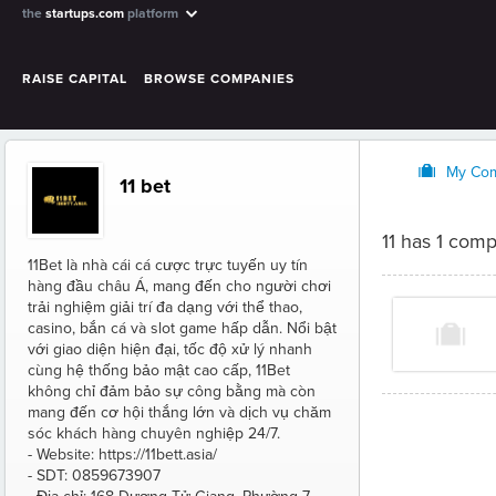
the
startups.com
platform
RAISE CAPITAL
BROWSE COMPANIES
O
My Co
11 bet
11 has 1 com
11Bet là nhà cái cá cược trực tuyến uy tín
hàng đầu châu Á, mang đến cho người chơi
trải nghiệm giải trí đa dạng với thể thao,
casino, bắn cá và slot game hấp dẫn. Nổi bật
với giao diện hiện đại, tốc độ xử lý nhanh
cùng hệ thống bảo mật cao cấp, 11Bet
không chỉ đảm bảo sự công bằng mà còn
mang đến cơ hội thắng lớn và dịch vụ chăm
sóc khách hàng chuyên nghiệp 24/7.
- Website: https://11bett.asia/
- SDT: 0859673907