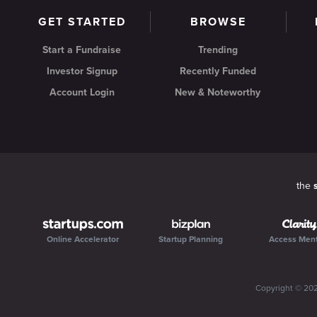
GET STARTED
BROWSE
Start a Fundraise
Trending
Investor Signup
Recently Funded
Account Login
New & Noteworthy
the
Online Accelerator
Startup Planning
Access Men
Copyright ©
20