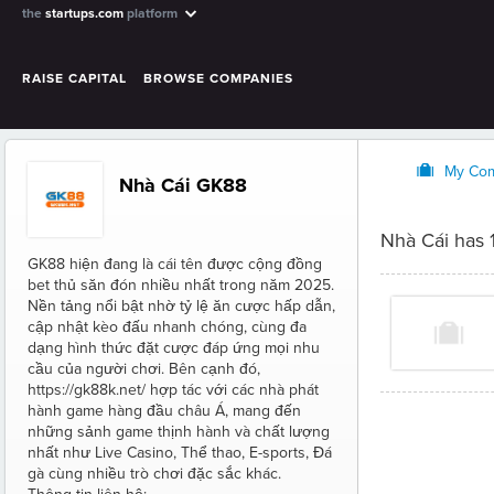
the
startups.com
platform
RAISE CAPITAL
BROWSE COMPANIES
O
My Co
Nhà Cái GK88
Nhà Cái has 
GK88 hiện đang là cái tên được cộng đồng
bet thủ săn đón nhiều nhất trong năm 2025.
Nền tảng nổi bật nhờ tỷ lệ ăn cược hấp dẫn,
cập nhật kèo đấu nhanh chóng, cùng đa
dạng hình thức đặt cược đáp ứng mọi nhu
cầu của người chơi. Bên cạnh đó,
https://gk88k.net/ hợp tác với các nhà phát
hành game hàng đầu châu Á, mang đến
những sảnh game thịnh hành và chất lượng
nhất như Live Casino, Thể thao, E-sports, Đá
gà cùng nhiều trò chơi đặc sắc khác.