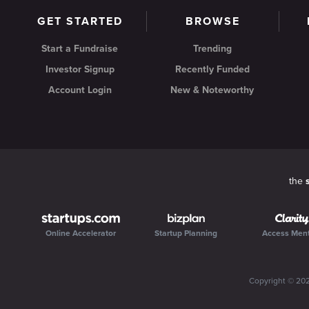
GET STARTED
BROWSE
Start a Fundraise
Trending
Investor Signup
Recently Funded
Account Login
New & Noteworthy
the
Online Accelerator
Startup Planning
Access Men
Copyright ©
20