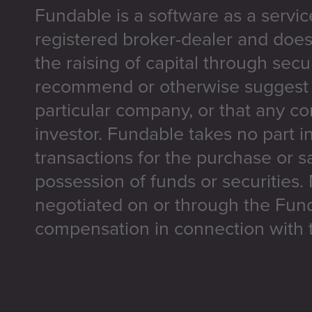
Fundable is a software as a servic
registered broker-dealer and does
the raising of capital through secu
recommend or otherwise suggest t
particular company, or that any co
investor. Fundable takes no part i
transactions for the purchase or sa
possession of funds or securities.
negotiated on or through the Fun
compensation in connection with t