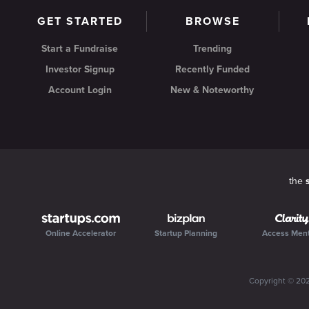
GET STARTED
BROWSE
Start a Fundraise
Trending
Investor Signup
Recently Funded
Account Login
New & Noteworthy
the
Online Accelerator
Startup Planning
Access Men
Copyright ©
20