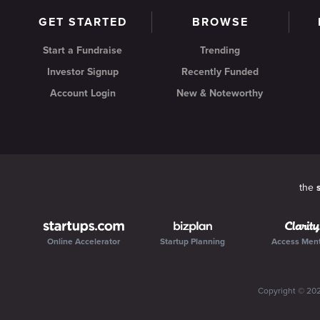
GET STARTED
BROWSE
Start a Fundraise
Trending
Investor Signup
Recently Funded
Account Login
New & Noteworthy
the
Online Accelerator
Startup Planning
Access Men
Copyright ©
20