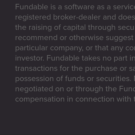
Fundable is a software as a servic
registered broker-dealer and does
the raising of capital through secu
recommend or otherwise suggest t
particular company, or that any co
investor. Fundable takes no part i
transactions for the purchase or sa
possession of funds or securities.
negotiated on or through the Fun
compensation in connection with t