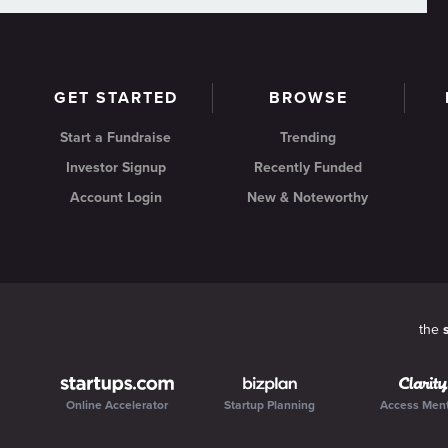
GET STARTED
BROWSE
Start a Fundraise
Trending
Investor Signup
Recently Funded
Account Login
New & Noteworthy
the
Online Accelerator
Startup Planning
Access Men