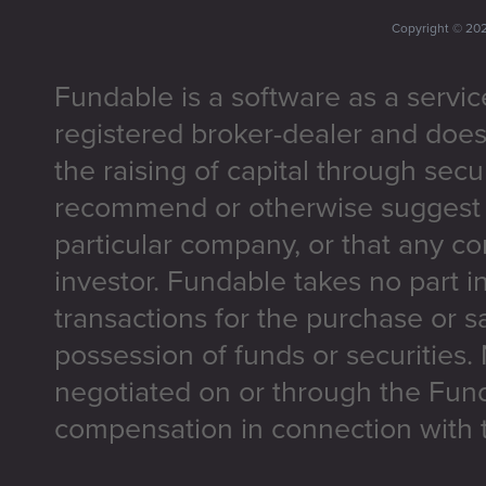
Copyright ©
20
Fundable is a software as a servic
registered broker-dealer and does
the raising of capital through secu
recommend or otherwise suggest t
particular company, or that any co
investor. Fundable takes no part i
transactions for the purchase or sa
possession of funds or securities.
negotiated on or through the Fun
compensation in connection with t