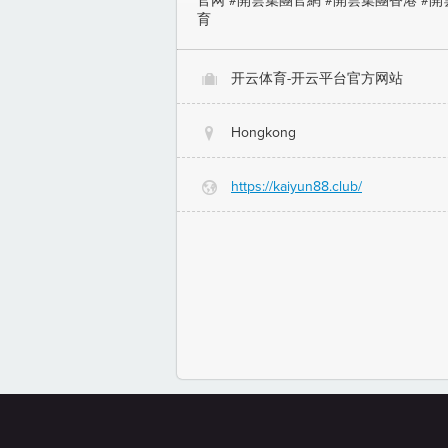
官网 #開雲集團官網 #開雲集團香港 #開
育
开云体育-开云平台官方网站
O
Hongkong
@
https://kaiyun88.club/
G