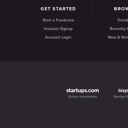
GET STARTED
BRO
Start a Fundraise
Trend
Investor Signup
Recently
Account Login
New & Not
Online Accelerator
Startup P